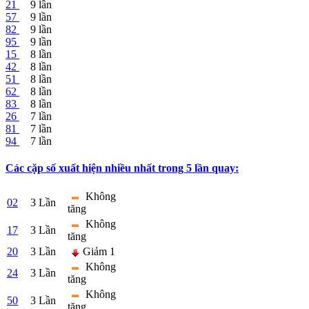
21
9 lần
57
9 lần
82
9 lần
95
9 lần
15
8 lần
42
8 lần
51
8 lần
62
8 lần
83
8 lần
26
7 lần
81
7 lần
94
7 lần
Các cặp số xuất hiện nhiều nhất trong 5 lần quay:
Không
02
3 Lần
tăng
Không
17
3 Lần
tăng
20
3 Lần
Giảm 1
Không
24
3 Lần
tăng
Không
50
3 Lần
tăng