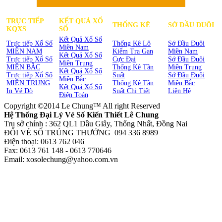
TRỰC TIẾP
KẾT QUẢ XỔ
THỐNG KÊ
SỚ ĐẦU ĐUÔI
KQXS
SỐ
Kết Quả Xổ Số
Trực tiếp Xổ Số
Thống Kê Lô
Sớ Đầu Đuôi
Miền Nam
MIỀN NAM
Kiểm Tra Gan
Miền Nam
Kết Quả Xổ Số
Trực tiếp Xổ Số
Cực Đại
Sớ Đầu Đuôi
Miền Trung
MIỀN BẮC
Thống Kê Tần
Miền Trung
Kết Quả Xổ Số
Trực tiếp Xổ Số
Suất
Sớ Đầu Đuôi
Miền Bắc
MIỀN TRUNG
Thống Kê Tần
Miền Bắc
Kết Quả Xổ Số
In Vé Dò
Suất Chi Tiết
Liên Hệ
Điện Toán
Copyright ©2014 Le Chung™ All right Reserved
Hệ Thống Đại Lý Vé Số Kiến Thiết Lê Chung
Trụ sở chính : 362 QL1 Dầu Giây, Thống Nhất, Đồng Nai
ĐỔI VÉ SỐ TRÚNG THƯỞNG 094 336 8989
Điện thoại: 0613 762 046
Fax: 0613 761 148 - 0613 770646
Email: xosolechung@yahoo.com.vn