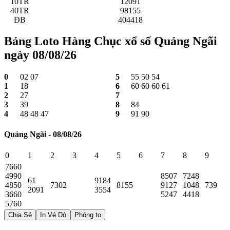
10TR
12091
40TR
98155
ĐB
404418
Bảng Loto Hàng Chục xổ số Quảng Ngãi
ngày 08/08/26
0
02
07
5
55
50
54
1
18
6
60
60
60
61
2
27
7
3
39
8
84
4
48
48
47
9
91
90
Quảng Ngãi - 08/08/26
0
1
2
3
4
5
6
7
8
9
7660
4990
8507
7248
61
9184
4850
7302
8155
9127
1048
739
2091
3554
3660
5247
4418
5760