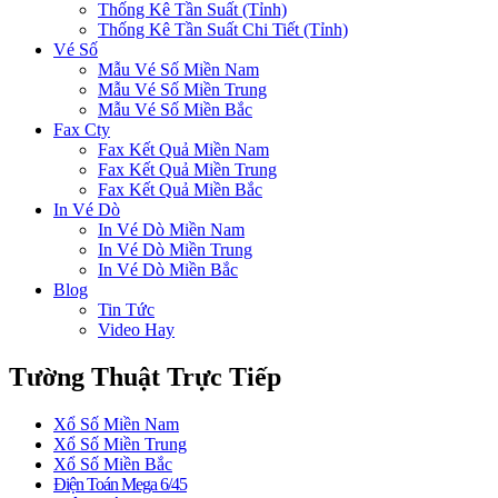
Thống Kê Tần Suất (Tỉnh)
Thống Kê Tần Suất Chi Tiết (Tỉnh)
Vé Số
Mẫu Vé Số Miền Nam
Mẫu Vé Số Miền Trung
Mẫu Vé Số Miền Bắc
Fax Cty
Fax Kết Quả Miền Nam
Fax Kết Quả Miền Trung
Fax Kết Quả Miền Bắc
In Vé Dò
In Vé Dò Miền Nam
In Vé Dò Miền Trung
In Vé Dò Miền Bắc
Blog
Tin Tức
Video Hay
Tường Thuật Trực Tiếp
Xổ Số Miền Nam
Xổ Số Miền Trung
Xổ Số Miền Bắc
Điện Toán Mega 6/45