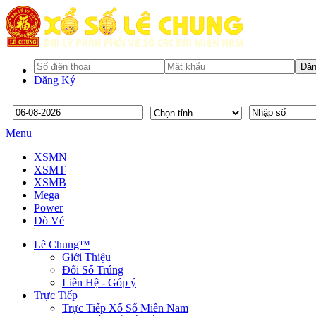
Đăng Ký
Menu
XSMN
XSMT
XSMB
Mega
Power
Dò Vé
Lê Chung™
Giới Thiệu
Đổi Số Trúng
Liên Hệ - Góp ý
Trực Tiếp
Trực Tiếp Xổ Số Miền Nam