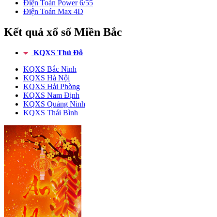
Điện Toán Power 6/55
Điện Toán Max 4D
Kết quả xổ số Miền Bắc
KQXS Thủ Đô
KQXS Bắc Ninh
KQXS Hà Nội
KQXS Hải Phòng
KQXS Nam Định
KQXS Quảng Ninh
KQXS Thái Bình