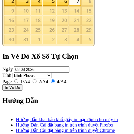
2
3
4
5
6
7
8
9
10
11
12
13
14
15
16
17
18
19
20
21
22
23
24
25
26
27
28
29
30
31
1
2
3
4
5
In Vé Dò Xổ Số Tự Chọn
Ngày
Tỉnh
Page
1/A4
2/A4
4/A4
Hướng Dẫn
Hướng dẫn khai báo khổ giấy in mặc định cho máy in
Hướng Dẫn Cài đặt bảng in trên trình duyệt Firefox
Hướng Dẫn Cài đặt bảng in trên trình duyệt Chrome