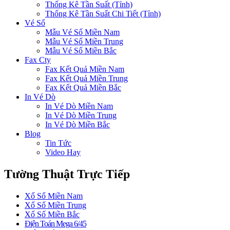
Thống Kê Tần Suất (Tỉnh)
Thống Kê Tần Suất Chi Tiết (Tỉnh)
Vé Số
Mẫu Vé Số Miền Nam
Mẫu Vé Số Miền Trung
Mẫu Vé Số Miền Bắc
Fax Cty
Fax Kết Quả Miền Nam
Fax Kết Quả Miền Trung
Fax Kết Quả Miền Bắc
In Vé Dò
In Vé Dò Miền Nam
In Vé Dò Miền Trung
In Vé Dò Miền Bắc
Blog
Tin Tức
Video Hay
Tường Thuật Trực Tiếp
Xổ Số Miền Nam
Xổ Số Miền Trung
Xổ Số Miền Bắc
Điện Toán Mega 6/45