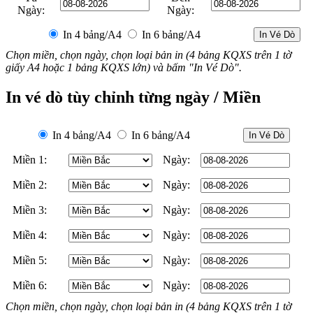
Ngày:
Ngày:
In 4 bảng/A4
In 6 bảng/A4
Chọn miền, chọn ngày, chọn loại bản in (4 bảng KQXS trên 1 tờ
giấy A4 hoặc 1 bảng KQXS lớn) và bấm "In Vé Dò".
In vé dò tùy chỉnh từng ngày / Miền
In 4 bảng/A4
In 6 bảng/A4
Miền 1:
Ngày:
Miền 2:
Ngày:
Miền 3:
Ngày:
Miền 4:
Ngày:
Miền 5:
Ngày:
Miền 6:
Ngày:
Chọn miền, chọn ngày, chọn loại bản in (4 bảng KQXS trên 1 tờ