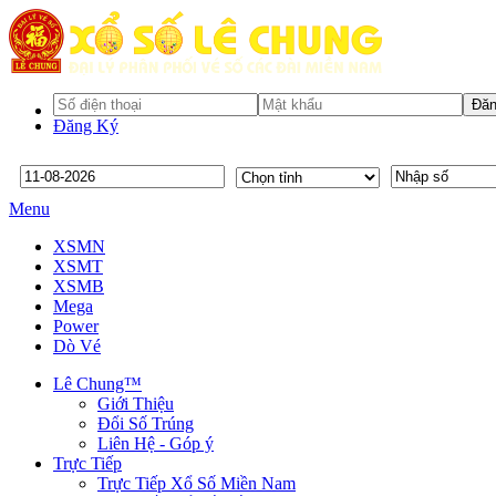
Đăng Ký
Menu
XSMN
XSMT
XSMB
Mega
Power
Dò Vé
Lê Chung™
Giới Thiệu
Đổi Số Trúng
Liên Hệ - Góp ý
Trực Tiếp
Trực Tiếp Xổ Số Miền Nam