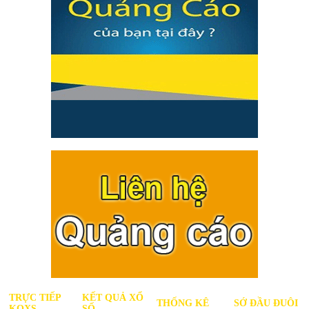
TRỰC TIẾP
KẾT QUẢ XỔ
THỐNG KÊ
SỚ ĐẦU ĐUÔI
KQXS
SỐ