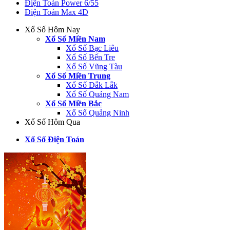
Điện Toán Power 6/55
Điện Toán Max 4D
Xổ Số Hôm Nay
Xổ Số Miền Nam
Xổ Số Bạc Liêu
Xổ Số Bến Tre
Xổ Số Vũng Tàu
Xổ Số Miền Trung
Xổ Số Đắk Lắk
Xổ Số Quảng Nam
Xổ Số Miền Bắc
Xổ Số Quảng Ninh
Xổ Số Hôm Qua
Xổ Số Điện Toán