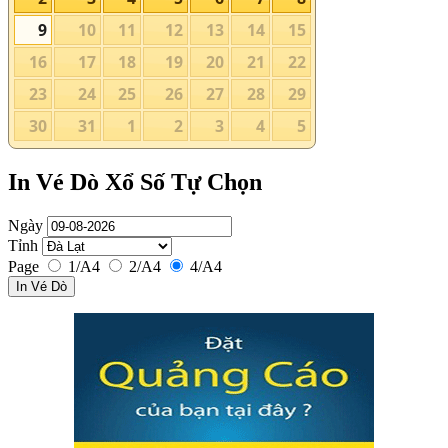
9
10
11
12
13
14
15
16
17
18
19
20
21
22
23
24
25
26
27
28
29
30
31
1
2
3
4
5
In Vé Dò Xổ Số Tự Chọn
Ngày
Tỉnh
Page
1/A4
2/A4
4/A4